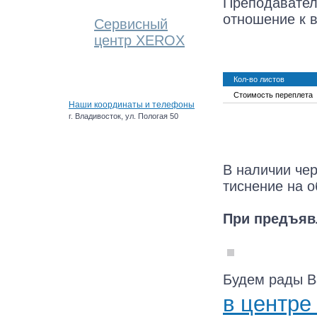
Преподавателю
отношение к в
Сервисный
центр XEROX
Кол-во листов
Стоимость переплета
Наши координаты и телефоны
г. Владивосток, ул. Пологая 50
В наличии че
тиснение на 
При предъявл
Будем рады Ва
в центре