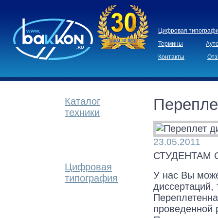
Цифровая типограф
Термины
Аут
Контакты
Отз
Перепле
Каталог
техники
23.05.2011
СТУДЕНТАМ СКИД
Цифровая
У нас Вы мож
типография
диссертаций, 
Переплетенна
проведенной р