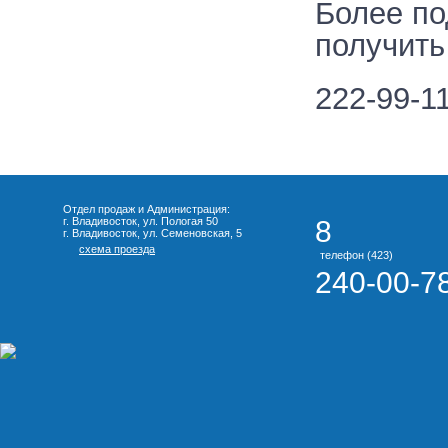
Более п
получить
222-99-11
Отдел продаж и Администрация:
г. Владивосток, ул. Пологая 50
8
г. Владивосток, ул. Семеновская, 5
схема проезда
телефон (423)
240-00-7