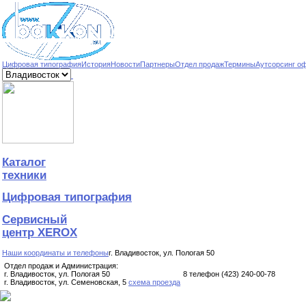
Цифровая типография
История
Новости
Партнеры
Отдел продаж
Термины
Аутсорсинг о
Каталог
техники
Цифровая типография
Сервисный
центр XEROX
Наши координаты и телефоны
г. Владивосток, ул. Пологая 50
Отдел продаж и Администрация:
г. Владивосток, ул. Пологая 50
8
телефон (423)
240-00-78
г. Владивосток, ул. Семеновская, 5
схема проезда