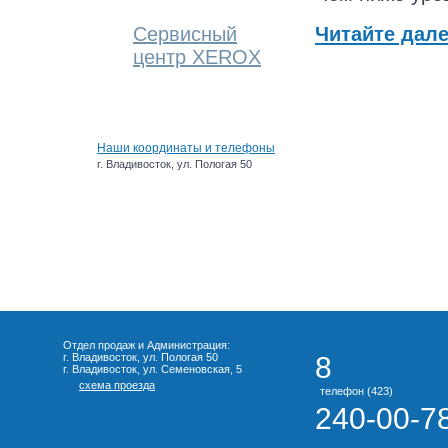
Сервисный
Читайте далее
центр XEROX
Наши координаты и телефоны
г. Владивосток, ул. Пологая 50
Отдел продаж и Администрация:
г. Владивосток, ул. Пологая 50
8
г. Владивосток, ул. Семеновская, 5
схема проезда
телефон (423)
240-00-7