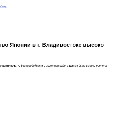
аботу
во Японии в г. Владивостоке высоко
е центр печати. Бесперебойная и отлаженная работа центра была высоко оценена