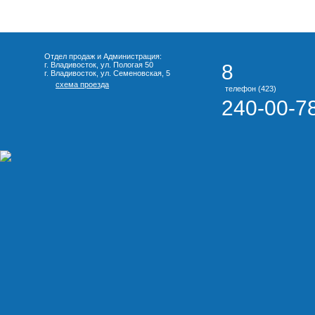
Отдел продаж и Администрация:
г. Владивосток, ул. Пологая 50
8
г. Владивосток, ул. Семеновская, 5
схема проезда
телефон (423)
240-00-7