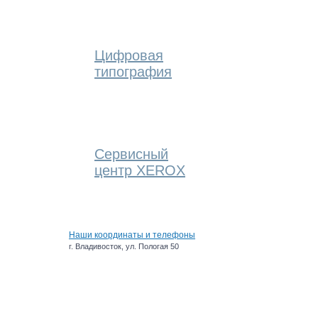
Цифровая
типография
Сервисный
центр XEROX
Наши координаты и телефоны
г. Владивосток, ул. Пологая 50